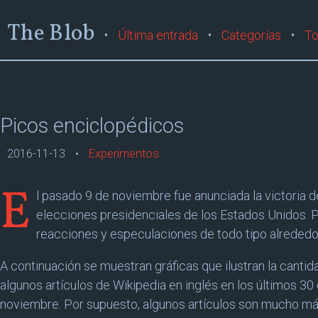
The Blob
Última entrada
Categorías
To
Picos enciclopédicos
2016-11-13
Experimentos
E
l pasado 9 de noviembre fue anunciada la victoria 
elecciones presidenciales de los Estados Unidos. P
reacciones y especulaciones de todo tipo alrededo
A continuación se muestran gráficas que ilustran la cantid
algunos artículos de Wikipedia en inglés en los últimos 30 d
noviembre. Por supuesto, algunos artículos son mucho más